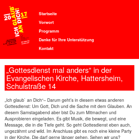
Startseite
Vorwort
Programm
Danke für Ihre Unterstützung
Kontakt
„Gottesdienst mal anders“ in der
Evangelischen Kirche, Hattersheim,
Schulstraße 14
„Ich glaub` an Dich“– Darum geht’s in diesem etwas anderen
Gottesdienst: Um Gott, Dich und die Sache mit dem Glauben. An
diesem Samstagabend aber bist Du zum Mitmachen und
Ausprobieren eingeladen. Es gibt Musik, die bewegt, und eine
Message, die in die Tiefe geht. So geht Gottesdienst eben auch,
ungezähmt und wild. Im Anschluss gibt es noch eine kleine Party
in der Kirche. Die darf gerne länger gehen. Sehen wir uns?