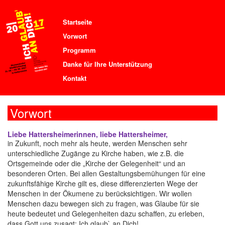
Startseite
Vorwort
Programm
Danke für Ihre Unterstützung
Kontakt
Vorwort
Liebe Hattersheimerinnen, liebe Hattersheimer,
in Zukunft, noch mehr als heute, werden Menschen sehr
unterschiedliche Zugänge zu Kirche haben, wie z.B. die
Ortsgemeinde oder die „Kirche der Gelegenheit“ und an
besonderen Orten. Bei allen Gestaltungsbemühungen für eine
zukunftsfähige Kirche gilt es, diese differenzierten Wege der
Menschen in der Ökumene zu berücksichtigen. Wir wollen
Menschen dazu bewegen sich zu fragen, was Glaube für sie
heute bedeutet und Gelegenheiten dazu schaffen, zu erleben,
dass Gott uns zusagt: Ich glaub` an Dich!