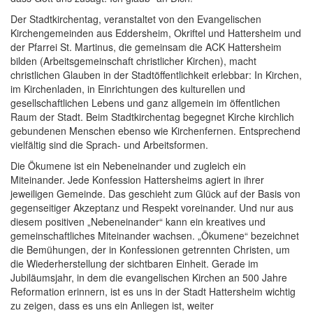
Der Stadtkirchentag, veranstaltet von den Evangelischen
Kirchengemeinden aus Eddersheim, Okriftel und Hattersheim und
der Pfarrei St. Martinus, die gemeinsam die ACK Hattersheim
bilden (Arbeitsgemeinschaft christlicher Kirchen), macht
christlichen Glauben in der Stadtöffentlichkeit erlebbar: In Kirchen,
im Kirchenladen, in Einrichtungen des kulturellen und
gesellschaftlichen Lebens und ganz allgemein im öffentlichen
Raum der Stadt. Beim Stadtkirchentag begegnet Kirche kirchlich
gebundenen Menschen ebenso wie Kirchenfernen. Entsprechend
vielfältig sind die Sprach- und Arbeitsformen.
Die Ökumene ist ein Nebeneinander und zugleich ein
Miteinander. Jede Konfession Hattersheims agiert in ihrer
jeweiligen Gemeinde. Das geschieht zum Glück auf der Basis von
gegenseitiger Akzeptanz und Respekt voreinander. Und nur aus
diesem positiven „Nebeneinander“ kann ein kreatives und
gemeinschaftliches Miteinander wachsen. „Ökumene“ bezeichnet
die Bemühungen, der in Konfessionen getrennten Christen, um
die Wiederherstellung der sichtbaren Einheit. Gerade im
Jubiläumsjahr, in dem die evangelischen Kirchen an 500 Jahre
Reformation erinnern, ist es uns in der Stadt Hattersheim wichtig
zu zeigen, dass es uns ein Anliegen ist, weiter